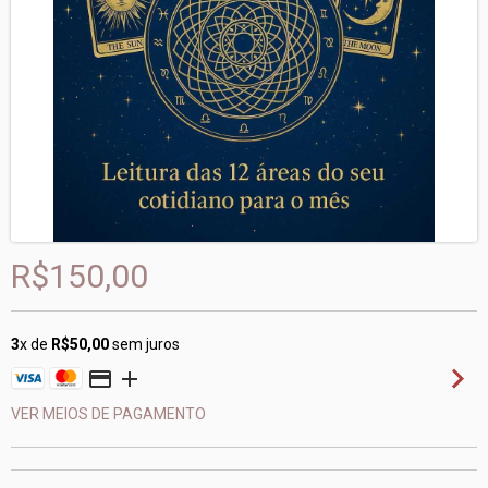
R$150,00
3
x de
R$50,00
sem juros
VER MEIOS DE PAGAMENTO