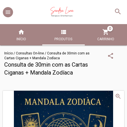
0
INÍCIO
PRODUTOS
CARRINHO
Início
/
Consultas On-line
/
Consulta de 30min com as
Cartas Ciganas + Mandala Zodíaca
Consulta de 30min com as Cartas
Ciganas + Mandala Zodíaca